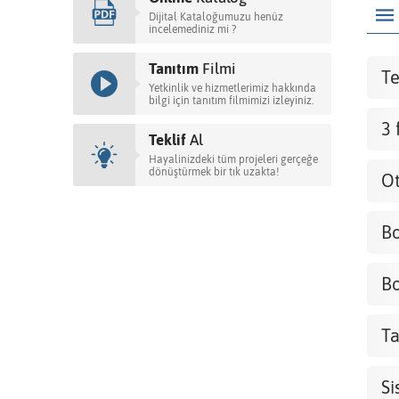
Dijital Kataloğumuzu henüz
incelemediniz mi ?
Tanıtım
Filmi
Te
Yetkinlik ve hizmetlerimiz hakkında
bilgi için tanıtım filmimizi izleyiniz.
3 
Teklif
Al
Hayalinizdeki tüm projeleri gerçeğe
dönüştürmek bir tık uzakta!
Ot
Bo
Bo
Ta
Si