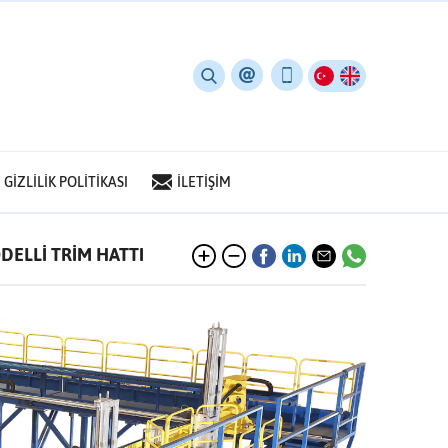
GİZLİLİK POLİTİKASI
İLETİŞİM
DELLİ TRİM HATTI