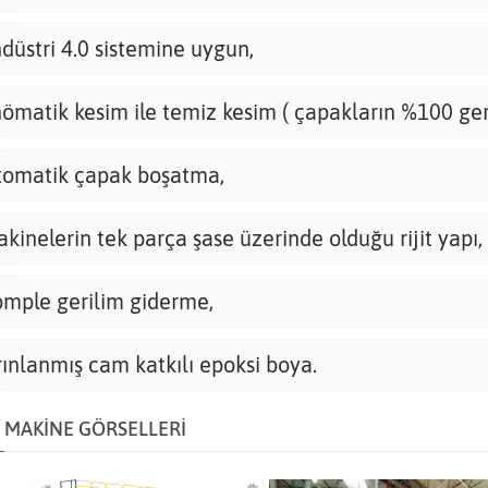
düstri 4.0 sistemine uygun,
ömatik kesim ile temiz kesim ( çapakların %100 ger
omatik çapak boşatma,
kinelerin tek parça şase üzerinde olduğu rijit yapı,
mple gerilim giderme,
rınlanmış cam katkılı epoksi boya.
MAKİNE GÖRSELLERİ