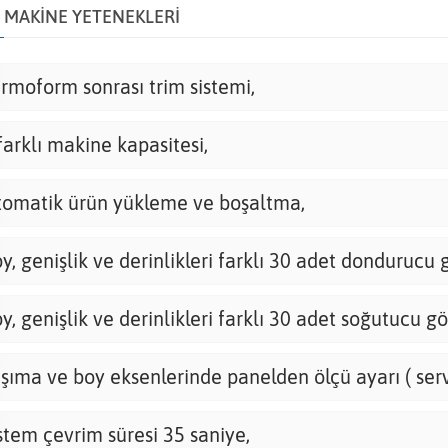
MAKİNE YETENEKLERİ
rmoform sonrası trim sistemi,
farklı makine kapasitesi,
omatik ürün yükleme ve boşaltma,
y, genişlik ve derinlikleri farklı 30 adet dondurucu 
y, genişlik ve derinlikleri farklı 30 adet soğutucu g
şıma ve boy eksenlerinde panelden ölçü ayarı ( ser
stem çevrim süresi 35 saniye,