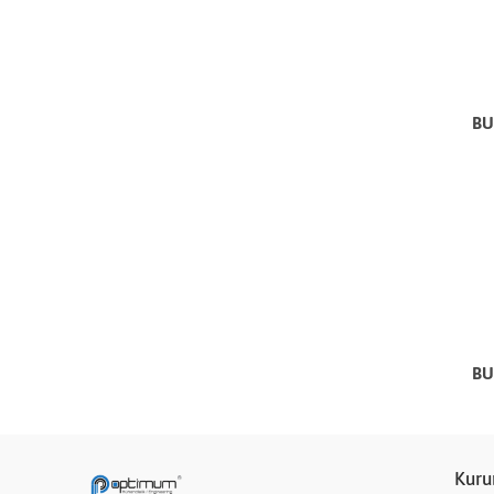
BU
BU
Kuru