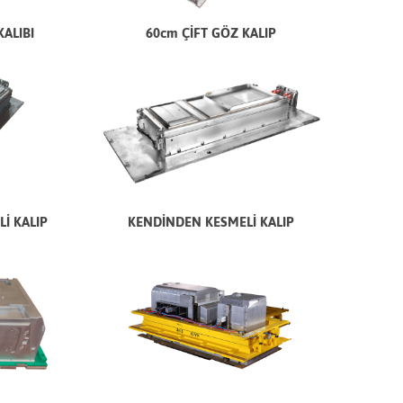
KALIBI
60cm ÇİFT GÖZ KALIP
İ KALIP
KENDİNDEN KESMELİ KALIP