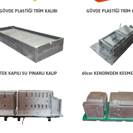
GÖVDE PLASTİĞİ TRİM KALIBI
GÖVDE PLASTİĞİ TRİM 
TEK KAPILI SU PINARLI KALIP
60cm KENDİNDEN KESMEL