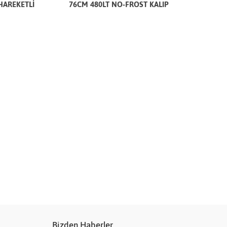
HAREKETLİ
76CM 480LT NO-FROST KALIP
Bizden Haberler