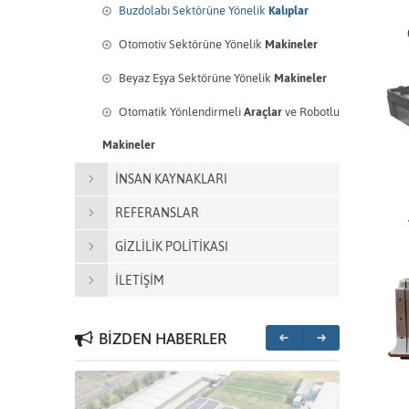
Buzdolabı Sektörüne Yönelik
Kalıplar
Otomotiv Sektörüne Yönelik
Makineler
Beyaz Eşya Sektörüne Yönelik
Makineler
Otomatik Yönlendirmeli
Araçlar
ve Robotlu
Makineler
İNSAN KAYNAKLARI
REFERANSLAR
GİZLİLİK POLİTİKASI
İLETİŞİM
BİZDEN HABERLER