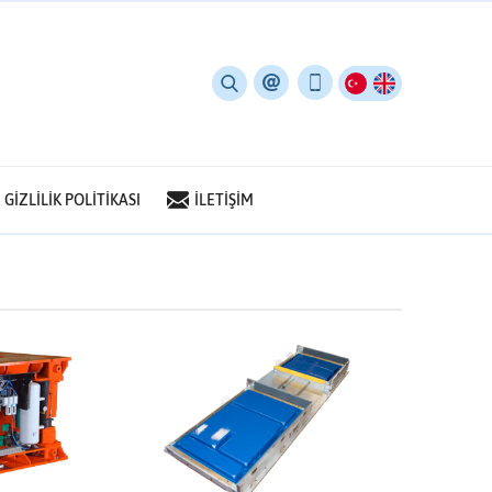
GİZLİLİK POLİTİKASI
İLETİŞİM