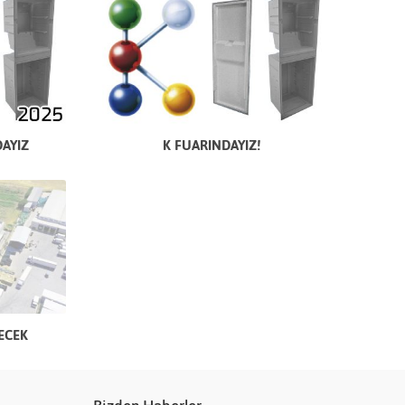
DAYIZ
K FUARINDAYIZ!
ECEK