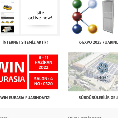
İNTERNET SİTEMİZ AKTİF!
K-EXPO 2025 FUARIN
WIN EURASIA FUARINDAYIZ!
SÜRDÜRÜLEBİLİR GEL