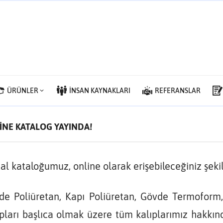
ÜRÜNLER
İNSAN KAYNAKLARI
REFERANSLAR
İNE KATALOG YAYINDA!
tal kataloğumuz, online olarak erişebileceğiniz şeki
de Poliüretan, Kapı Poliüretan, Gövde Termoform
pları başlıca olmak üzere tüm kalıplarımız hakkında