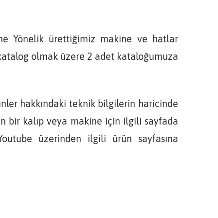
e Yönelik ürettiğimiz makine ve hatlar
al katalog olmak üzere 2 adet kataloğumuza
nler hakkındaki teknik bilgilerin haricinde
en bir kalıp veya makine için ilgili sayfada
outube üzerinden ilgili ürün sayfasına