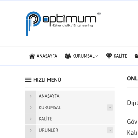
ANASAYFA
KURUMSAL
KALİTE
ONL
HIZLI MENÜ
ANASAYFA
Diji
KURUMSAL
KALİTE
Göv
ÜRÜNLER
Kalı