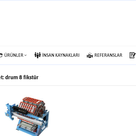
ÜRÜNLER
İNSAN KAYNAKLARI
REFERANSLAR
et:
drum 8 fikstür