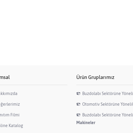
msal
Ürün Gruplarımız
kkımızda
Buzdolabı Sektörüne Yönel
ğerlerimiz
Otomotiv Sektörüne Yönel
nıtım Filmi
Buzdolabı Sektörüne Yönel
Makineler
line Katalog