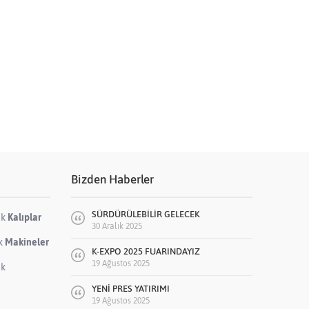
Bizden Haberler
SÜRDÜRÜLEBİLİR GELECEK
ik
Kalıplar
30 Aralık 2025
ik
Makineler
K-EXPO 2025 FUARINDAYIZ
19 Ağustos 2025
ik
YENİ PRES YATIRIMI
19 Ağustos 2025