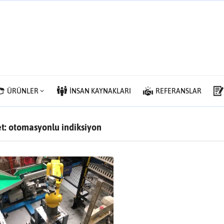
ÜRÜNLER
İNSAN KAYNAKLARI
REFERANSLAR
et:
otomasyonlu indiksiyon