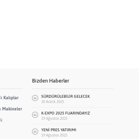
Bizden Haberler
SÜRDÜRÜLEBİLİR GELECEK
ik
Kalıplar
30 Aralık 2025
ik
Makineler
K-EXPO 2025 FUARINDAYIZ
19 Ağustos 2025
ik
YENİ PRES YATIRIMI
19 Ağustos 2025