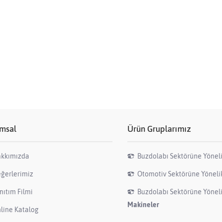
msal
Ürün Gruplarımız
kkımızda
Buzdolabı Sektörüne Yönel
ğerlerimiz
Otomotiv Sektörüne Yönel
nıtım Filmi
Buzdolabı Sektörüne Yönel
Makineler
line Katalog